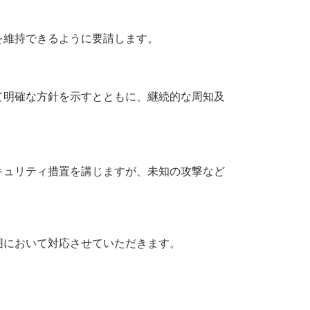
を維持できるように要請します。
て明確な方針を示すとともに、継続的な周知及
キュリティ措置を講じますが、未知の攻撃など
囲において対応させていただきます。