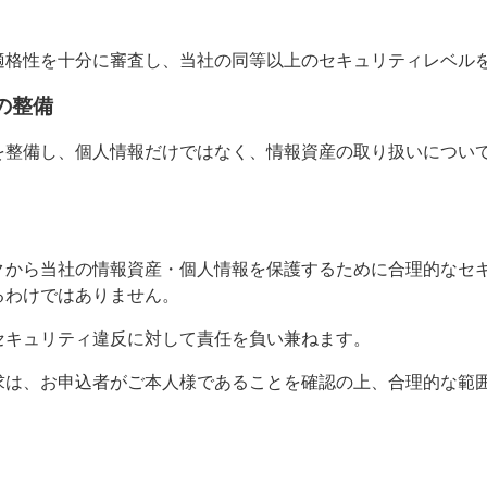
適格性を十分に審査し、当社の同等以上のセキュリティレベル
の整備
を整備し、個人情報だけではなく、情報資産の取り扱いについ
クから当社の情報資産・個人情報を保護するために合理的なセ
るわけではありません。
セキュリティ違反に対して責任を負い兼ねます。
求は、お申込者がご本人様であることを確認の上、合理的な範