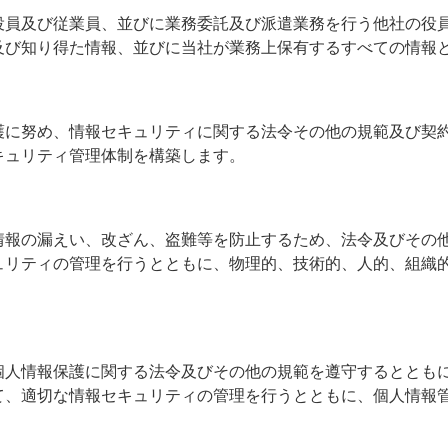
役員及び従業員、並びに業務委託及び派遣業務を行う他社の役
及び知り得た情報、並びに当社が業務上保有するすべての情報
護に努め、情報セキュリティに関する法令その他の規範及び契
キュリティ管理体制を構築します。
情報の漏えい、改ざん、盗難等を防止するため、法令及びその
ュリティの管理を行うとともに、物理的、技術的、人的、組織
個人情報保護に関する法令及びその他の規範を遵守するととも
て、適切な情報セキュリティの管理を行うとともに、個人情報