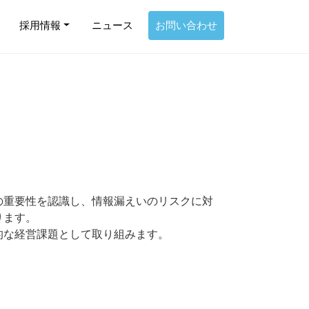
採用情報
ニュース
お問い合わせ
の重要性を認識し、情報漏えいのリスクに対
ります。
的な経営課題として取り組みます。