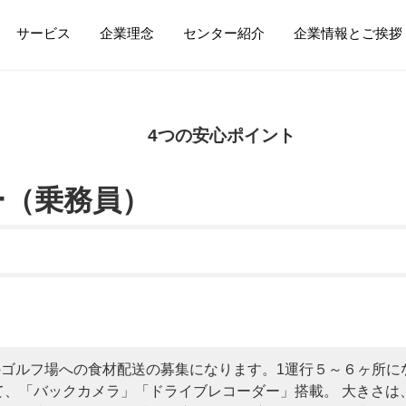
サービス
企業理念
センター紹介
企業情報とご挨拶
4つの安心ポイント
ー（乗務員）
ゴルフ場への食材配送の募集になります。1運行５～６ヶ所に
て、「バックカメラ」「ドライブレコーダー」搭載。 大きさ