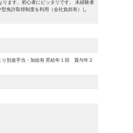
なります。初心者にピッタリです。 未経験者
中型免許取得制度を利用（会社負担有）し
スにより別途手当・加給有 昇給年１回 賞与年２